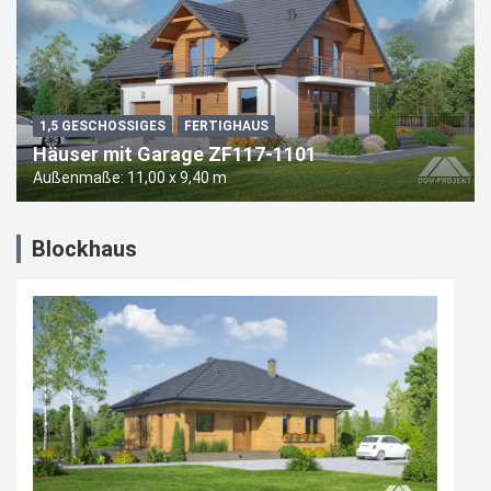
1,5 GESCHOSSIGES
FERTIGHAUS
Häuser mit Garage ZF117-1101
Außenmaße: 11,00 x 9,40 m
Blockhaus