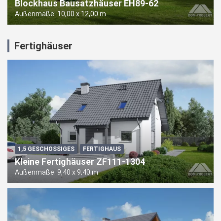
Blockhaus Bausatzhäuser EH89-62
Außenmaße: 10,00 x 12,00 m
Fertighäuser
1,5 GESCHOSSIGES
FERTIGHAUS
Kleine Fertighäuser ZF111-1304
Außenmaße: 9,40 x 9,40 m