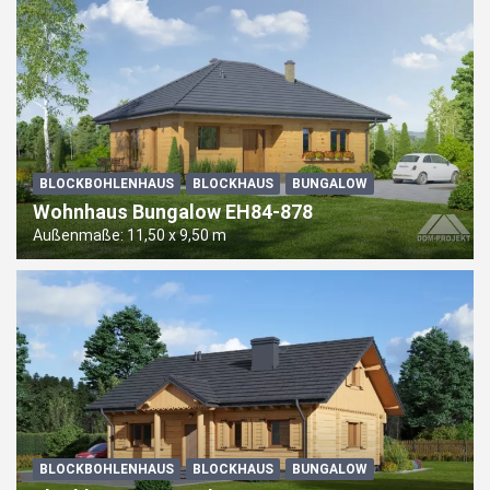
Mobilhaus Mobilheim DLNS-st76-1
BLOCKBOHLENHAUS
BLOCKHAUS
BUNGALOW
Wohnhaus Bungalow EH84-878
Außenmaße: 11,50 x 9,50 m
BLOCKBOHLENHAUS
BLOCKHAUS
BUNGALOW