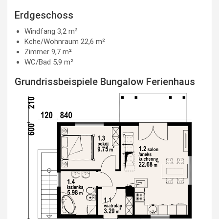
Erdgeschoss
Windfang 3,2 m²
Kche/Wohnraum 22,6 m²
Zimmer 9,7 m²
WC/Bad 5,9 m²
Grundrissbeispiele Bungalow Ferienhaus