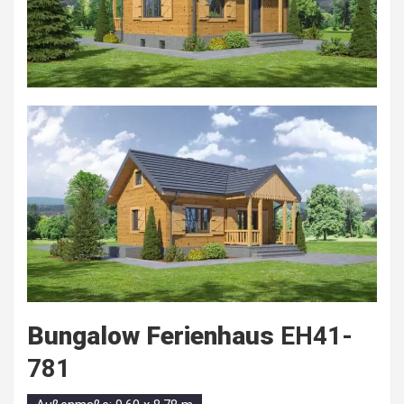
Bungalow
Ferienhaus
EH41-
781