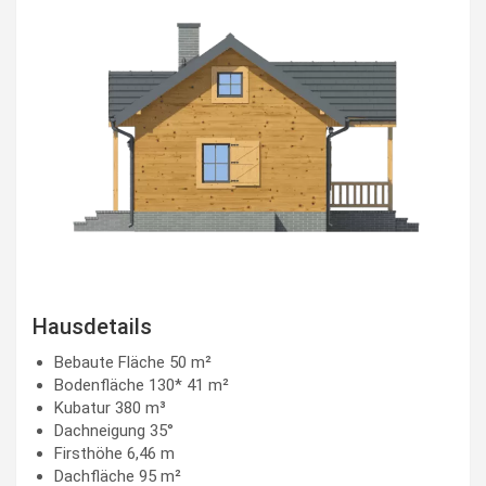
Hausdetails
Bebaute Fläche 50 m²
Bodenfläche 130* 41 m²
Kubatur 380 m³
Dachneigung 35°
Firsthöhe 6,46 m
Dachfläche 95 m²