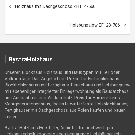
Beitragsnavigation
Holzhaus mit Dachgeschoss ZH114-566
Holzbungalow EF128-786
BystraHolzhaus
Unseren Blockhaus Holzhaus und Haustypen mit Teil oder
Vollmontage. Das Angebot mit Preise für Einfamilienhaus
Blockbohlenhaus und Fertighaus. Ferienhaus und Holzbungalow
mit ebenerdiger integrierter Einliegerwohnung als Bausatzhaus
und Ausbauhaus aus Vierkantholz. Preis für Barrierefreies
Mehrgenerationenhaus, Isolierte winterfeste Holzblockhäuser,
Fertighäuser mit Dachgeschoss aus Polen kaufen und bauen
lassen.
Bystra-Holzhaus Hersteller, Anbieter für hochwertigste
Holzbautechnik, moderne energiesparende Holzhäuser mit