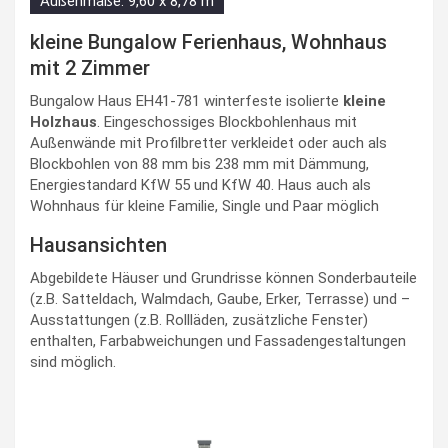
Außenmaße: 9,60 x 8,78 m
kleine Bungalow Ferienhaus, Wohnhaus
mit 2 Zimmer
Bungalow Haus EH41-781 winterfeste isolierte
kleine
Holzhaus
. Eingeschossiges Blockbohlenhaus mit
Außenwände mit Profilbretter verkleidet oder auch als
Blockbohlen von 88 mm bis 238 mm mit Dämmung,
Energiestandard KfW 55 und KfW 40. Haus auch als
Wohnhaus für kleine Familie, Single und Paar möglich
Hausansichten
Abgebildete Häuser und Grundrisse können Sonderbauteile
(z.B. Satteldach, Walmdach, Gaube, Erker, Terrasse) und –
Ausstattungen (z.B. Rollläden, zusätzliche Fenster)
enthalten, Farbabweichungen und Fassadengestaltungen
sind möglich.