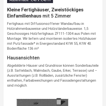
Außenmaße: 9,40 x 9,40 m
Kleine Fertighäuser
,
Zweistöckiges
Einfamilienhaus
mit 5 Zimmer
Fertighaus mit Diffusionsoffener Wandaufbau in
Holzrahmenbauweise und Holzständerbauweise. 1,5
Geschossiges Holzfertighaus ZF111-1304 aus Polen mit
Montage. Wir liefern und montieren isoliertes Holzhäuser
mit Putzfassade* in Energiestandard KfW 55, KfW 40.
Bodenfläche 136 m²
Hausansichten
Abgebildete Häuser und Grundrisse können Sonderbauteile
(z.B. Satteldach, Walmdach, Gaube, Erker, Terrasse) und –
Ausstattungen (z.B. Rollläden, zusätzliche Fenster)
enthalten, Farbabweichungen und Fassadengestaltungen
sind möglich.