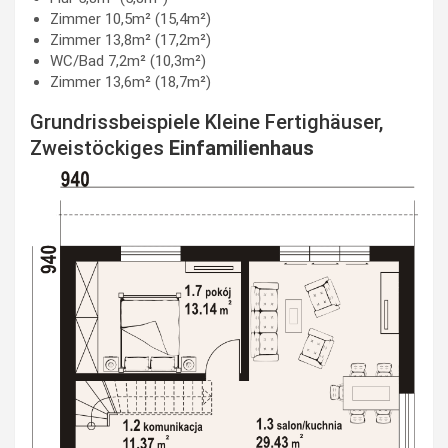
Zimmer 10,5m² (15,4m²)
Zimmer 13,8m² (17,2m²)
WC/Bad 7,2m² (10,3m²)
Zimmer 13,6m² (18,7m²)
Grundrissbeispiele Kleine Fertighäuser,
Zweistöckiges
Einfamilienhaus