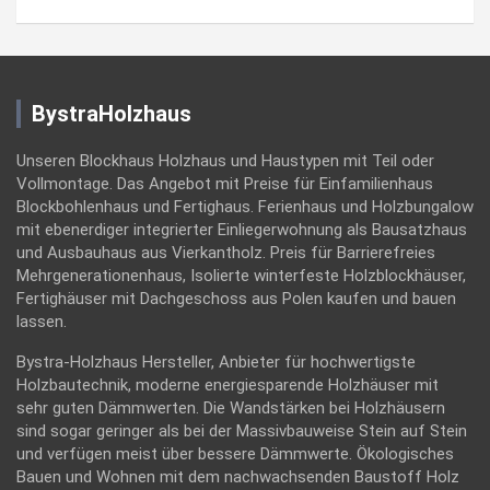
BystraHolzhaus
Unseren Blockhaus Holzhaus und Haustypen mit Teil oder
Vollmontage. Das Angebot mit Preise für Einfamilienhaus
Blockbohlenhaus und Fertighaus. Ferienhaus und Holzbungalow
mit ebenerdiger integrierter Einliegerwohnung als Bausatzhaus
und Ausbauhaus aus Vierkantholz. Preis für Barrierefreies
Mehrgenerationenhaus, Isolierte winterfeste Holzblockhäuser,
Fertighäuser mit Dachgeschoss aus Polen kaufen und bauen
lassen.
Bystra-Holzhaus Hersteller, Anbieter für hochwertigste
Holzbautechnik, moderne energiesparende Holzhäuser mit
sehr guten Dämmwerten. Die Wandstärken bei Holzhäusern
sind sogar geringer als bei der Massivbauweise Stein auf Stein
und verfügen meist über bessere Dämmwerte. Ökologisches
Bauen und Wohnen mit dem nachwachsenden Baustoff Holz