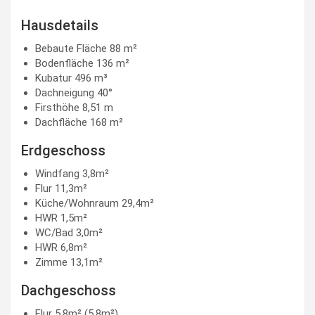
Hausdetails
Bebaute Fläche 88 m²
Bodenfläche 136 m²
Kubatur 496 m³
Dachneigung 40°
Firsthöhe 8,51 m
Dachfläche 168 m²
Erdgeschoss
Windfang 3,8m²
Flur 11,3m²
Küche/Wohnraum 29,4m²
HWR 1,5m²
WC/Bad 3,0m²
HWR 6,8m²
Zimme 13,1m²
Dachgeschoss
Flur 5,8m² (5,8m²)